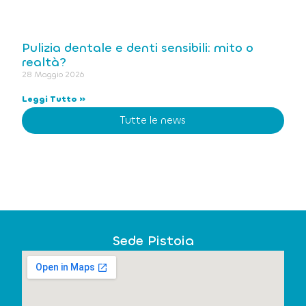
Pulizia dentale e denti sensibili: mito o
realtà?
28 Maggio 2026
Leggi Tutto »
Tutte le news
Sede Pistoia