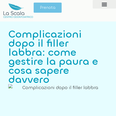
Prenota
Giornata del Sorri
Complicazioni
dopo il filler
labbra: come
gestire la paura e
cosa sapere
davvero