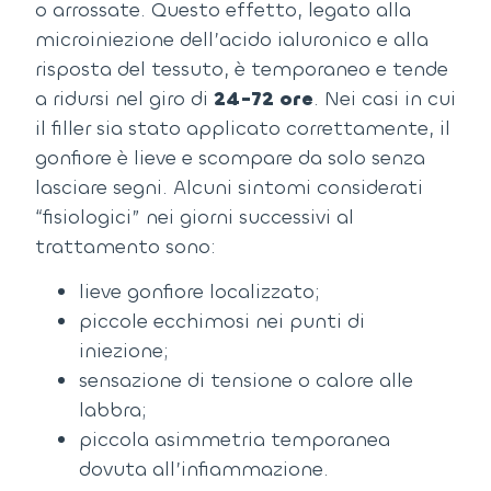
o arrossate.
Questo effetto, legato alla
microiniezione dell’acido ialuronico e alla
risposta del tessuto, è temporaneo e tende
a ridursi nel giro di
24-72 ore
.
Nei casi in cui
il filler sia stato applicato correttamente, il
gonfiore è lieve e scompare da solo senza
lasciare segni.
Alcuni sintomi considerati
“fisiologici” nei giorni successivi al
trattamento sono:
lieve gonfiore localizzato;
piccole ecchimosi nei punti di
iniezione;
sensazione di tensione o calore alle
labbra;
piccola asimmetria temporanea
dovuta all’infiammazione.