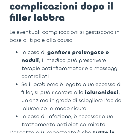
complicazioni dopo il
filler labbra
Le eventuali complicazioni si gestiscono in
base al tipo e alla causa.
In caso di
gonfiore prolungato o
noduli
, il medico può prescrivere
terapie antinfiammatorie o massaggi
controllati.
Se il problema è legato a un eccesso di
filler, si può ricorrere alla
ialuronidasi
,
un enzima in grado di sciogliere l’acido
ialuronico in modo sicuro.
In caso di infezione, è necessario un
trattamento antibiotico mirato.
L’aspetto più importante è che
tutte le