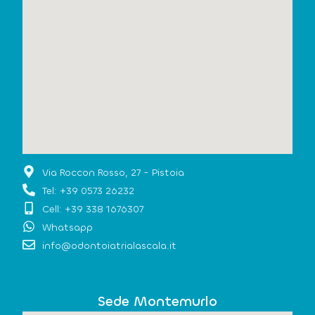
Via Roccon Rosso, 27 - Pistoia
Tel: +39 0573 26232
Cell: +39 338 1676307
Whatsapp
info@odontoiatrialascala.it
Sede Montemurlo