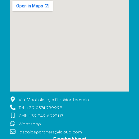
Via Montalese, 611 - Montemurlo
Tel. +39 0574 789998
Cell: +39 349 6923117
Whatsapp
lascalaepartners@icloud.com