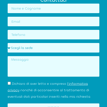
Contattaci
Dichiaro di aver letto e compreso
l’informativa
privacy
nonché di acconsentire al trattamento di
eventuali dati particolari inseriti nella mia richiesta