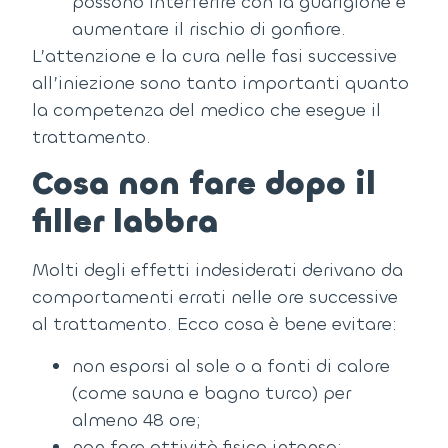
possono interferire con la guarigione e
aumentare il rischio di gonfiore.
L’attenzione e la cura nelle fasi successive
all’iniezione sono tanto importanti quanto
la competenza del medico che esegue il
trattamento.
Cosa non fare dopo il
filler labbra
Molti degli effetti indesiderati derivano da
comportamenti errati nelle ore successive
al trattamento.
Ecco cosa è bene evitare:
non esporsi al sole o a fonti di calore
(come sauna e bagno turco) per
almeno 48 ore;
non fare attività fisica intensa;