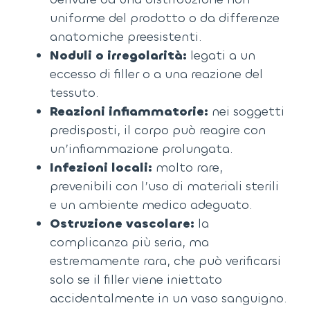
uniforme del prodotto o da differenze
anatomiche preesistenti.
Noduli o irregolarità:
legati a un
eccesso di filler o a una reazione del
tessuto.
Reazioni infiammatorie:
nei soggetti
predisposti, il corpo può reagire con
un’infiammazione prolungata.
Infezioni locali:
molto rare,
prevenibili con l’uso di materiali sterili
e un ambiente medico adeguato.
Ostruzione vascolare:
la
complicanza più seria, ma
estremamente rara, che può verificarsi
solo se il filler viene iniettato
accidentalmente in un vaso sanguigno.