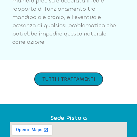
maniera precisa e accurata il reale
rapporto di funzionamento tra
mandibola e cranio, e l’eventuale
presenza di qualsiasi problematica che
potrebbe impedire questa naturale
correlazione.
TUTTI I TRATTAMENTI
Sede Pistoia