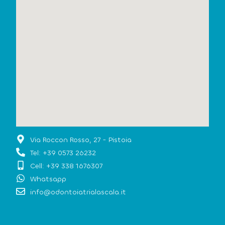
Via Roccon Rosso, 27 - Pistoia
Tel: +39 0573 26232
Cell: +39 338 1676307
Whatsapp
info@odontoiatrialascala.it