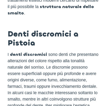
trattamenti estetici moderni cercano di rispettare
struttura naturale dello
il più possibile la
smalto
.
Denti discromici a
Pistoia
denti discromici
I
sono denti che presentano
alterazioni del colore rispetto alla tonalità
naturale del sorriso. Le discromie possono
essere superficiali oppure più profonde e avere
origini diverse, come fumo, alimentazione,
farmaci, traumi oppure invecchiamento dentale.
In alcuni casi le macchie interessano soltanto lo
smalto, mentre in altri coinvolgono strutture più
profonde del dente. Per migliorare l’estetica