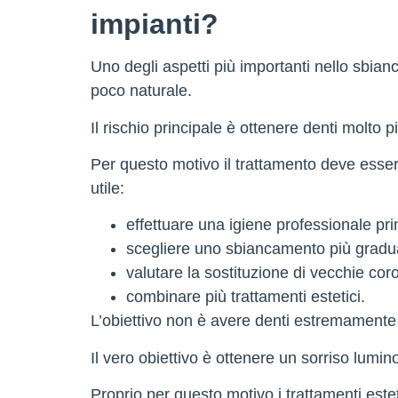
impianti?
Uno degli aspetti più importanti nello sbian
poco naturale.
Il rischio principale è ottenere denti molto p
Per questo motivo il trattamento deve esser
utile:
effettuare una igiene professionale pr
scegliere uno sbiancamento più gradu
valutare la sostituzione di vecchie cor
combinare più trattamenti estetici.
L’obiettivo non è avere denti estremamente bi
Il vero obiettivo è ottenere un sorriso lumin
Proprio per questo motivo i trattamenti esteti