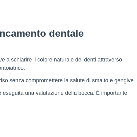
ancamento dentale
a schiarire il colore naturale dei denti attraverso
ontoiatrico.
orriso senza compromettere la salute di smalto e gengive.
re eseguita una valutazione della bocca. È importante