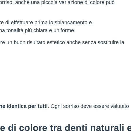
sorriso, anche una piccola variazione di colore può
are di effettuare prima lo sbiancamento e
a tonalità più chiara e uniforme.
nere un buon risultato estetico anche senza sostituire la
e identica per tutti
. Ogni sorriso deve essere valutato
 di colore tra denti naturali 