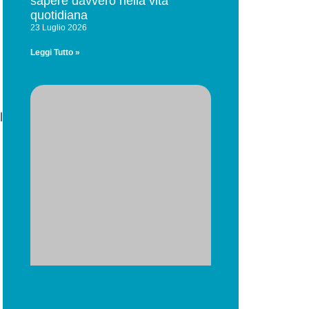
sapere davvero nella vita
quotidiana
23 Luglio 2026
Leggi Tutto »
l