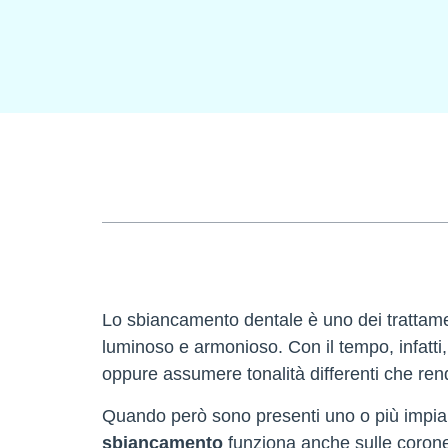
Tabella dei Contenuti
Lo sbiancamento dentale è uno dei trattament
luminoso e armonioso. Con il tempo, infatti,
oppure assumere tonalità differenti che ren
Quando però sono presenti uno o più impiant
sbiancamento
funziona anche sulle corone?