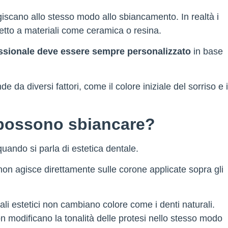
giscano allo stesso modo allo sbiancamento. In realtà i
etto a materiali come ceramica o resina.
ssionale deve essere sempre personalizzato
in base
e da diversi fattori, come il colore iniziale del sorriso e i
i possono sbiancare?
ando si parla di estetica dentale.
on agisce direttamente sulle corone applicate sopra gli
ali estetici non cambiano colore come i denti naturali.
on modificano la tonalità delle protesi nello stesso modo