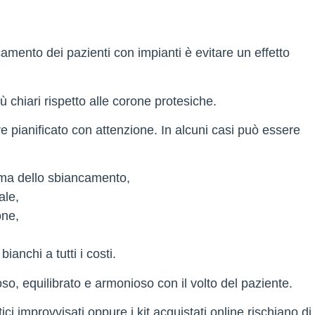
camento dei pazienti con impianti è evitare un effetto
iù chiari rispetto alle corone protesiche.
e pianificato con attenzione. In alcuni casi può essere
ima dello sbiancamento,
ale,
one,
anchi a tutti i costi.
oso, equilibrato e armonioso con il volto del paziente.
ci improvvisati oppure i kit acquistati online rischiano di