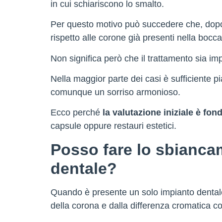
in cui schiariscono lo smalto.
Per questo motivo può succedere che, dopo lo
rispetto alle corone già presenti nella bocca
Non significa però che il trattamento sia imp
Nella maggior parte dei casi è sufficiente pi
comunque un sorriso armonioso.
Ecco perché
la valutazione iniziale è fo
capsule oppure restauri estetici.
Posso fare lo sbianca
dentale?
Quando è presente un solo impianto dentale, 
della corona e dalla differenza cromatica con