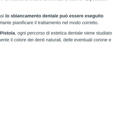
asi
lo sbiancamento dentale può essere eseguito
tante pianificare il trattamento nel modo corretto.
Pistoia
, ogni percorso di estetica dentale viene studiato
te il colore dei denti naturali, delle eventuali corone e