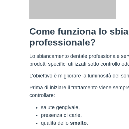
Come funziona lo sbi
professionale?
Lo sbiancamento dentale professionale serve 
prodotti specifici utilizzati sotto controllo od
L’obiettivo è migliorare la luminosità del s
Prima di iniziare il trattamento viene semp
controllare:
salute gengivale,
presenza di carie,
qualità dello
smalto
,