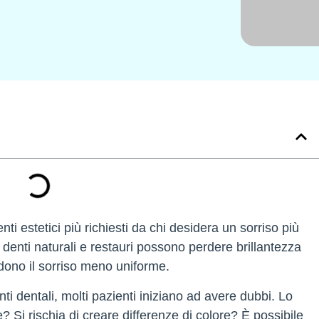
i estetici più richiesti da chi desidera un sorriso più
 denti naturali e restauri possono perdere brillantezza
dono il sorriso meno uniforme.
i dentali, molti pazienti iniziano ad avere dubbi. Lo
 Si rischia di creare differenze di colore? È possibile