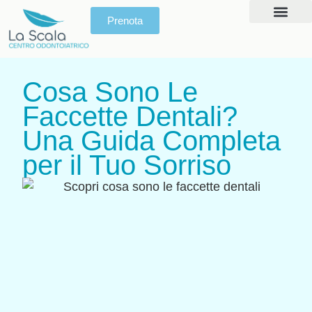
Prenota
Prima Visita
Giornata del Sorris
Cosa Sono Le
Faccette Dentali?
Una Guida Completa
per il Tuo Sorriso