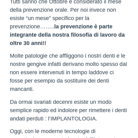
Tutti sanno che Ottobre è considerato il mese
della prevenzione orale. Per noi invece non
esiste “un mese” specifico per la
prevenzione……..
la prevenzione è parte
integrante della nostra filosofia di lavoro da
oltre 30 anni!!
Molte patologie che affliggono i nostri denti e le
nostre gengive infatti derivano molto spesso dal
non essere intervenuti in tempo laddove ci
fosse per esempio da sostituire dei denti
mancanti.
Da ormai svariati decenni esiste un modo
semplice rapido ed indolore per rimettere i denti
andati perduti : l’
IMPLANTOLOGIA
.
Oggi, con le moderne tecnologie di