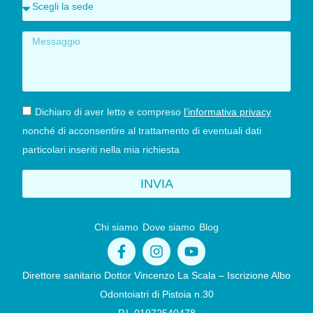
Dichiaro di aver letto e compreso
l’informativa privacy
nonché di acconsentire al trattamento di eventuali dati
particolari inseriti nella mia richiesta
INVIA
Chi siamo
Dove siamo
Blog
Direttore sanitario Dottor Vincenzo La Scala – Iscrizione Albo
Odontoiatri di Pistoia n.30
P.I. 01972540478