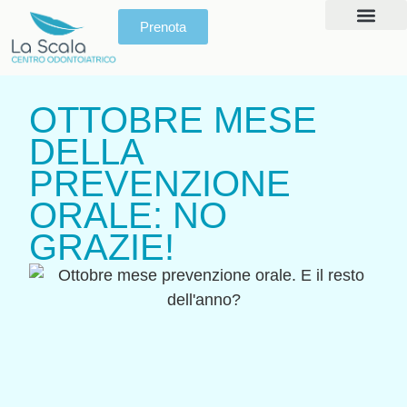
Prenota
Prima Visita
Giornata del Sorris
OTTOBRE MESE
DELLA
PREVENZIONE
ORALE: NO
GRAZIE!