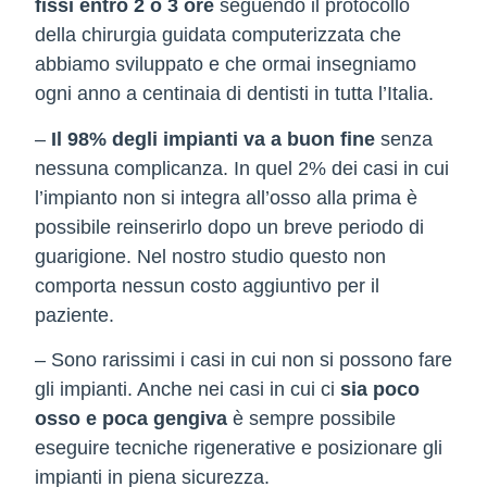
fissi entro 2 o 3 ore
seguendo il protocollo
della chirurgia guidata computerizzata che
abbiamo sviluppato e che ormai insegniamo
ogni anno a centinaia di dentisti in tutta l’Italia.
–
Il 98% degli impianti va a buon fine
senza
nessuna complicanza. In quel 2% dei casi in cui
l’impianto non si integra all’osso alla prima è
possibile reinserirlo dopo un breve periodo di
guarigione. Nel nostro studio questo non
comporta nessun costo aggiuntivo per il
paziente.
– Sono rarissimi i casi in cui non si possono fare
gli impianti. Anche nei casi in cui ci
sia poco
osso e poca gengiva
è sempre possibile
eseguire tecniche rigenerative e posizionare gli
impianti in piena sicurezza.